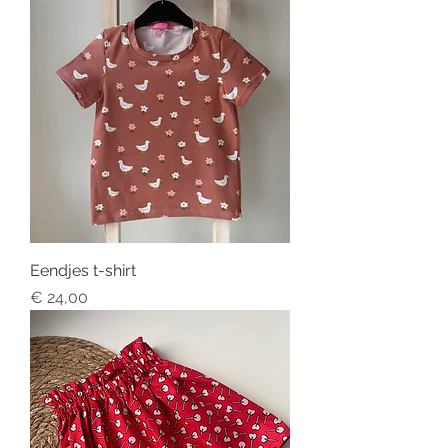
Eendjes t-shirt
Price
€ 24,00