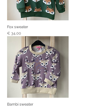
Fox sweater
Price
€ 34,00
Bambi sweater