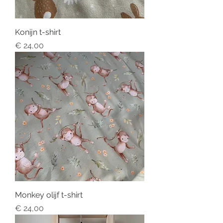
Konijn t-shirt
Price
€ 24,00
Monkey olijf t-shirt
Price
€ 24,00