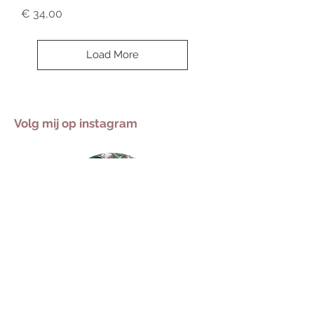
Price
€ 34,00
Load More
Volg mij op instagram