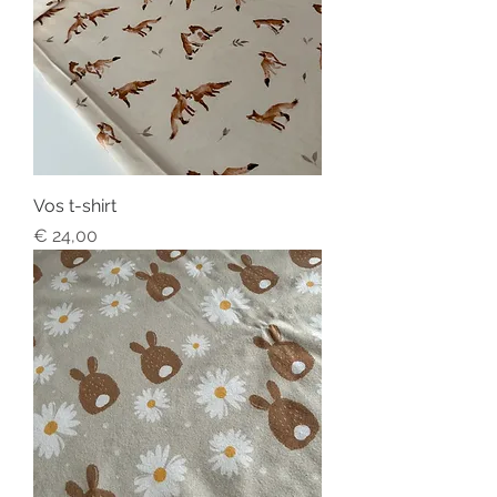
Vos t-shirt
Price
€ 24,00