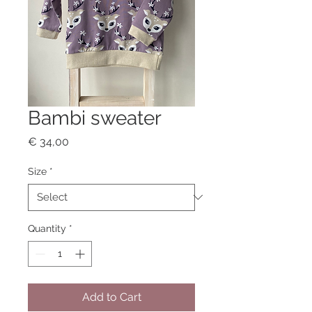
Bambi sweater
Price
€ 34,00
Size
*
Quantity
*
Add to Cart