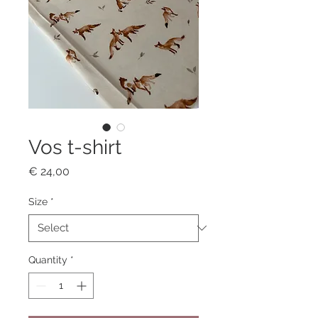
Vos t-shirt
Price
€ 24,00
Size
*
Quantity
*