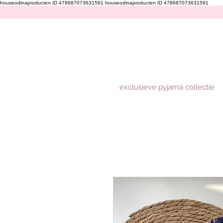
houseodinaproducten ID 478687073631591
houseodinaproducten ID 478687073631591
exclusieve pyjama collectie