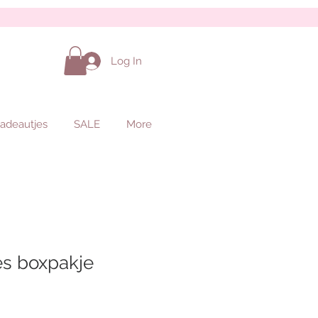
Log In
adeautjes
SALE
More
s boxpakje