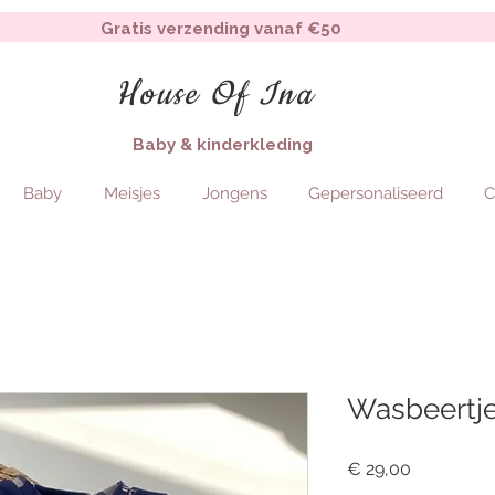
Gratis verzending vanaf €50
House Of Ina
Baby & kinderkleding
Baby
Meisjes
Jongens
Gepersonaliseerd
C
Wasbeertje
Price
€ 29,00