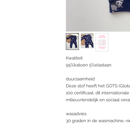
Kwaliteit
95%katoen 5%elastaan
duurzaamheid
Deze stof heeft het GOTS (Glob
100 certificaat, dit internationa
milieuvriendelijk en sociaal ve
wasadvies
30 graden in de wasmachine, nie