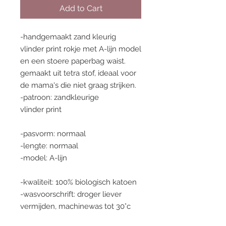
Add to Cart
-handgemaakt zand kleurig
vlinder print rokje met A-lijn model
en een stoere paperbag waist.
gemaakt uit tetra stof, ideaal voor
de mama's die niet graag strijken.
-patroon: zandkleurige
vlinder print
-pasvorm: normaal
-lengte: normaal
-model: A-lijn
-kwaliteit: 100% biologisch katoen
-wasvoorschrift: droger liever
vermijden, machinewas tot 30°c