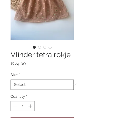
Vlinder tetra rokje
Price
€ 24,00
Size
*
Quantity
*