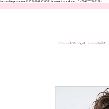
houseodinaproducten ID 478687073631591
houseodinaproducten ID 478687073631591
exclusieve pyjama collectie