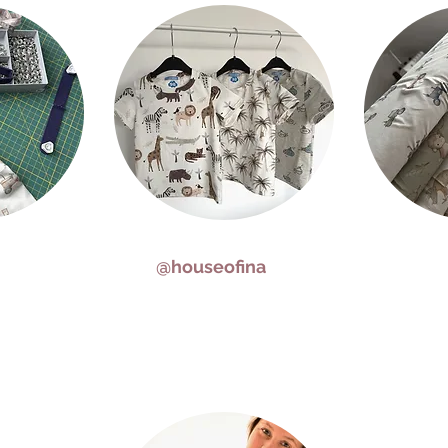
@houseofina