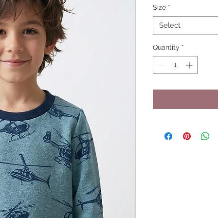
Size
*
Select
Quantity
*