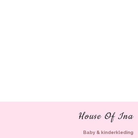
House Of Ina
Baby & kinderkleding