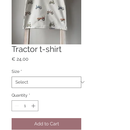
Tractor t-shirt
Price
€ 24,00
Size
*
Quantity
*
Add to Cart