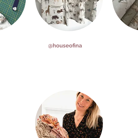
@houseofina