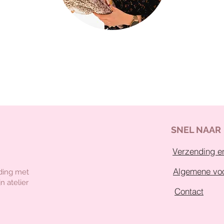
SNEL NAAR
Verzending en
Algemene vo
ding met
n atelier
Contact