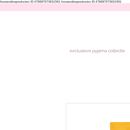
houseodinaproducten ID 478687073631591
houseodinaproducten ID 478687073631591
exclusieve pyjama collectie