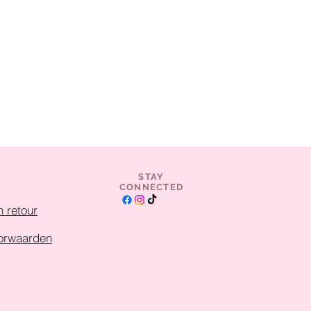
STAY
CONNECTED
 retour
orwaarden