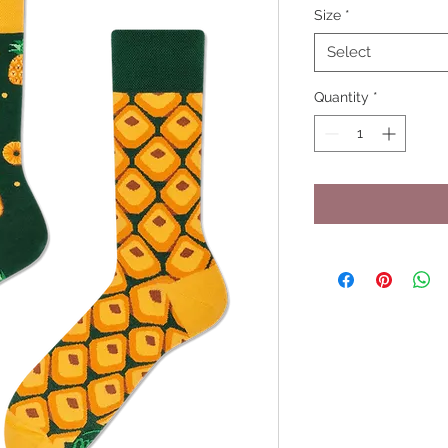
Size
*
Select
Quantity
*