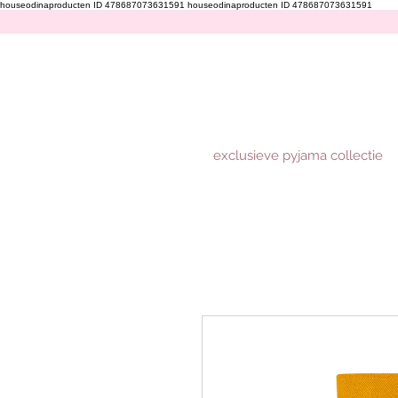
houseodinaproducten ID 478687073631591
houseodinaproducten ID 478687073631591
exclusieve pyjama collectie