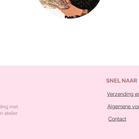
SNEL NAAR
Verzending en
Algemene vo
ding met
n atelier
Contact