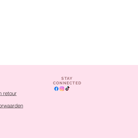
STAY
CONNECTED
 retour
orwaarden