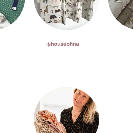
@houseofina