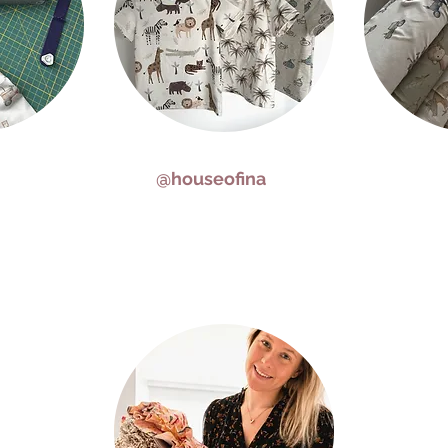
@houseofina