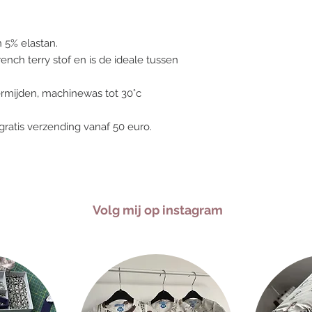
n 5% elastan.
ench terry stof en is de ideale tussen
vermijden, machinewas tot 30°c
gratis verzending vanaf 50 euro.
Volg mij op instagram