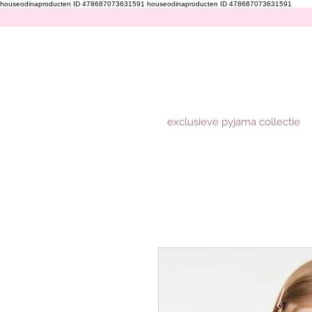
houseodinaproducten ID 478687073631591
houseodinaproducten ID 478687073631591
exclusieve pyjama collectie