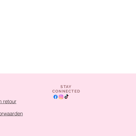
STAY
CONNECTED
 retour
orwaarden