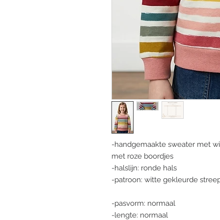
-handgemaakte sweater met witt
met roze boordjes
-halslijn: ronde hals
-patroon: witte gekleurde streep
-pasvorm: normaal
-lengte: normaal