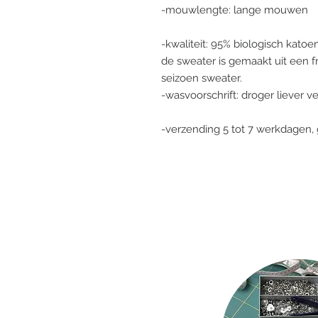
-mouwlengte: lange mouwen
-kwaliteit: 95% biologisch katoe
de sweater is gemaakt uit een fr
seizoen sweater.
-wasvoorschrift: droger liever 
-verzending 5 tot 7 werkdagen, 