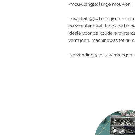
-mouwlengte: lange mouwen
-kwaliteit: 95% biologisch katoe
de sweater heeft langs de binne
ideale voor de koudere winterda
vermijden, machinewas tot 30°c
-verzending 5 tot 7 werkdagen, 