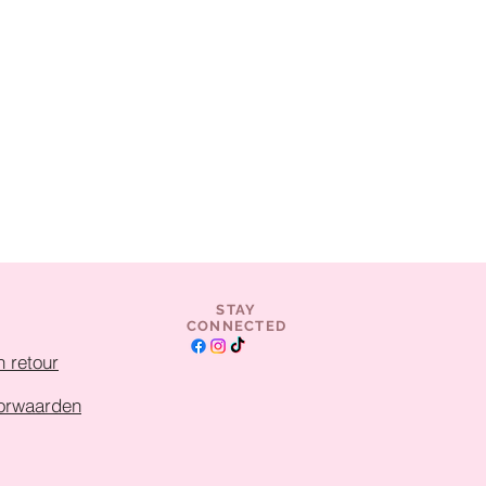
STAY
CONNECTED
 retour
orwaarden