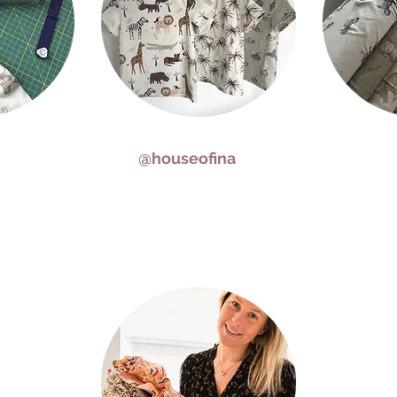
@houseofina