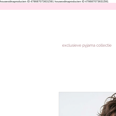
houseodinaproducten ID 478687073631591
houseodinaproducten ID 478687073631591
exclusieve pyjama collectie