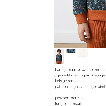
-handgemaakte sweater met cog
afgewerkt met cognac kleurige
-halslijn: ronde hals
-patroon: cognac kleurige ruimt
-pasvorm: normaal
-lengte: normaal