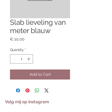
Slab lieveling van
meter blauw
Price
€ 10,00
Quantity
*
Add to Cart
Volg mij op instagram