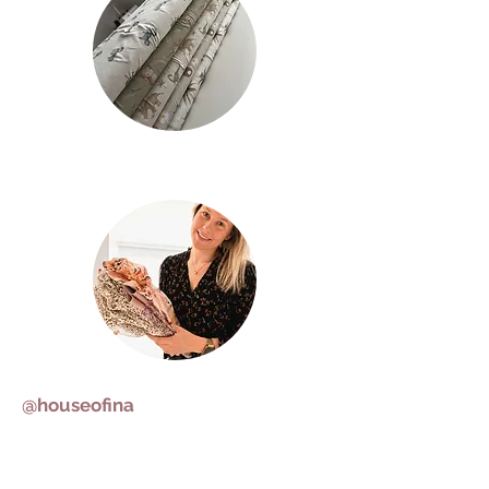
@houseofina