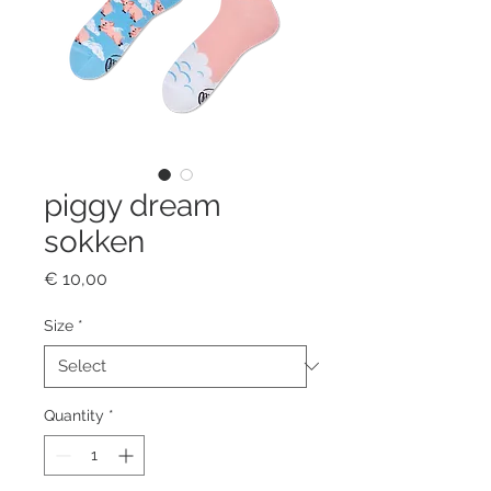
piggy dream
sokken
Price
€ 10,00
Size
*
Quantity
*