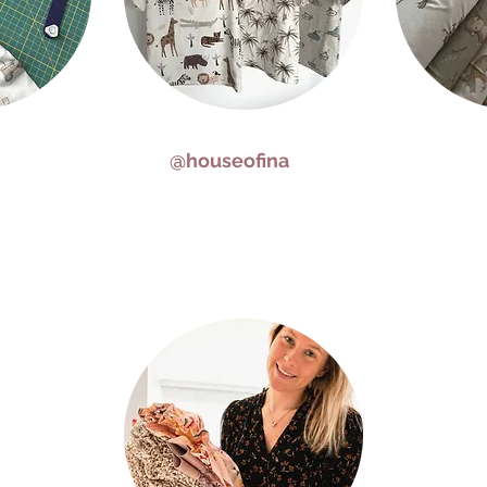
@houseofina