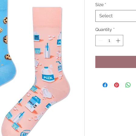
Size
*
Select
Quantity
*