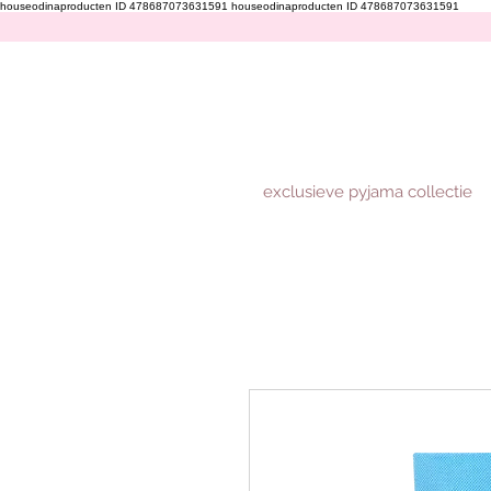
houseodinaproducten ID 478687073631591
houseodinaproducten ID 478687073631591
exclusieve pyjama collectie