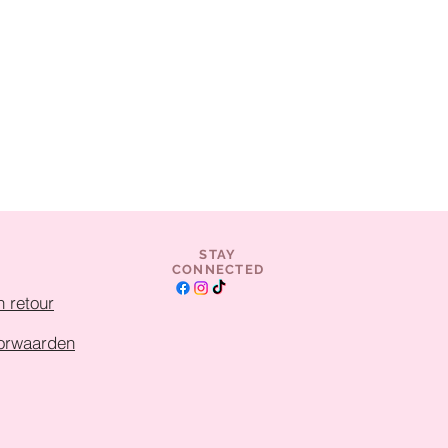
STAY
CONNECTED
 retour
orwaarden