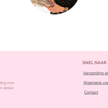
SNEL NAAR
Verzending en
Algemene vo
ding met
n atelier
Contact