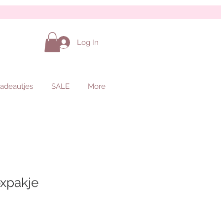
Log In
adeautjes
SALE
More
oxpakje