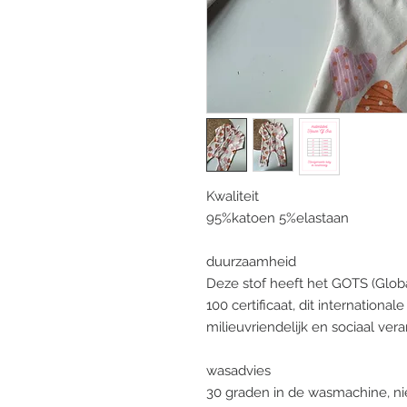
Kwaliteit
95%katoen 5%elastaan
duurzaamheid
Deze stof heeft het GOTS (Glob
100 certificaat, dit internationa
milieuvriendelijk en sociaal ve
wasadvies
30 graden in de wasmachine, nie