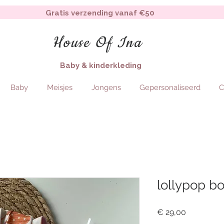
Gratis verzending vanaf €50
House Of Ina
Baby & kinderkleding
Baby
Meisjes
Jongens
Gepersonaliseerd
C
lollypop b
Price
€ 29,00