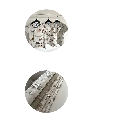
Denderleeuw.