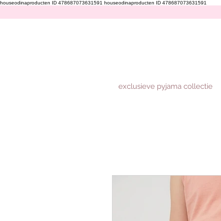
houseodinaproducten ID 478687073631591
houseodinaproducten ID 478687073631591
exclusieve pyjama collectie