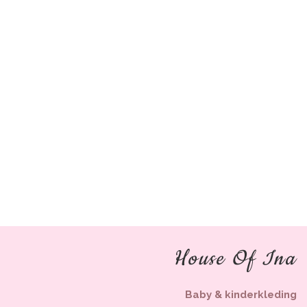
House Of Ina
Baby & kinderkleding