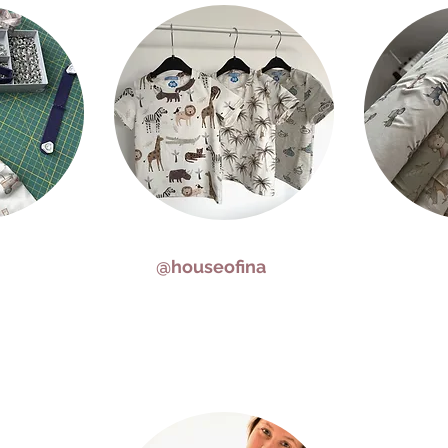
@houseofina