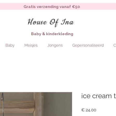
Gratis verzending vanaf €50
House Of Ina
Baby & kinderkleding
Baby
Meisjes
Jongens
Gepersonaliseerd
C
ice cream t
Price
€ 24,00