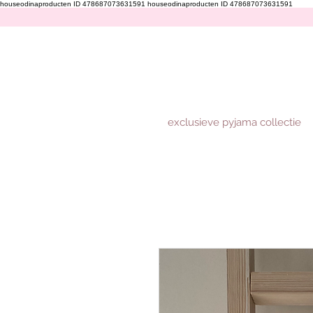
houseodinaproducten ID 478687073631591
houseodinaproducten ID 478687073631591
exclusieve pyjama collectie