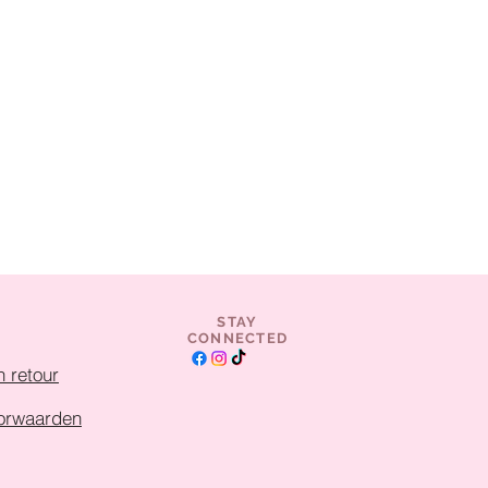
STAY
CONNECTED
 retour
orwaarden