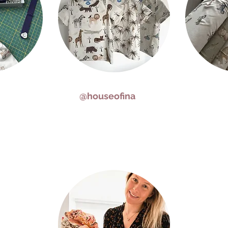
@houseofina