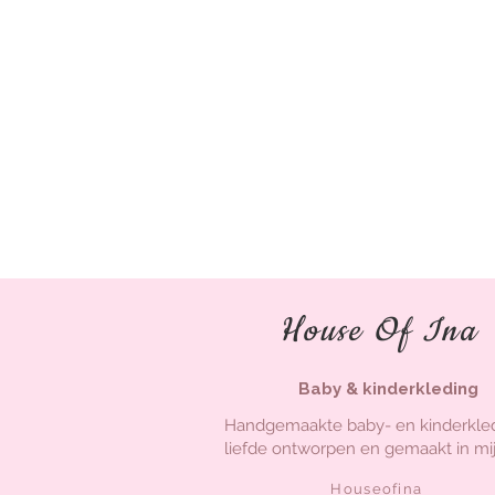
House Of Ina
Baby & kinderkleding
Handgemaakte baby- en kinderkle
liefde ontworpen en gemaakt in mij
Houseofina