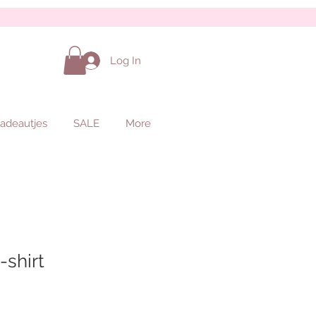
Log In
adeautjes
SALE
More
-shirt