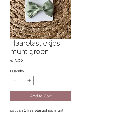
Haarelastiekjes
munt groen
Price
€ 3,00
Quantity
*
Add to Cart
set van 2 haarelastiekjes munt