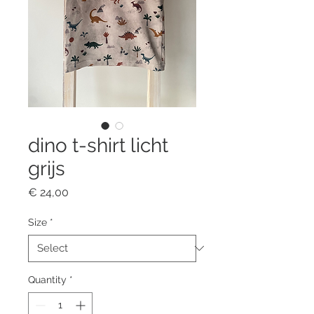
dino t-shirt licht
grijs
Price
€ 24,00
Size
*
Quantity
*