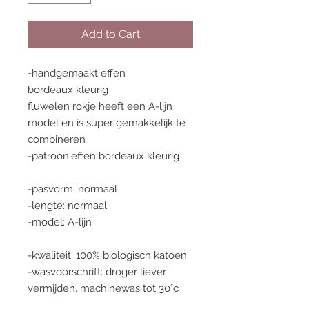
Add to Cart
-handgemaakt effen
bordeaux kleurig
fluwelen rokje heeft een A-lijn
model en is super gemakkelijk te
combineren
-patroon:effen bordeaux kleurig
-pasvorm: normaal
-lengte: normaal
-model: A-lijn
-kwaliteit: 100% biologisch katoen
-wasvoorschrift: droger liever
vermijden, machinewas tot 30°c