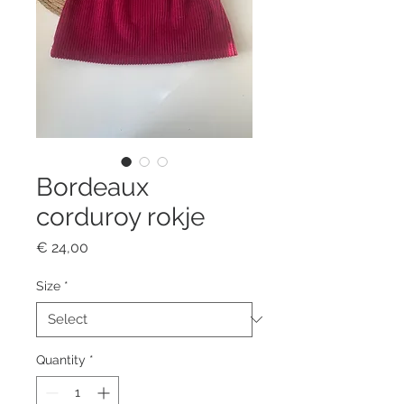
Bordeaux
corduroy rokje
Price
€ 24,00
Size
*
Quantity
*