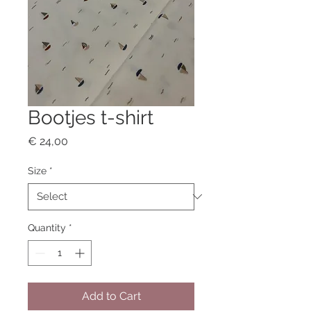
Bootjes t-shirt
Price
€ 24,00
Size
*
Quantity
*
Add to Cart