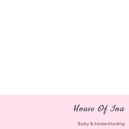
House Of Ina
Baby & kinderkleding