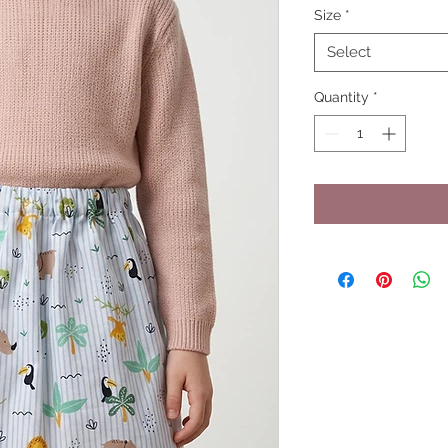
Size
*
Select
Quantity
*