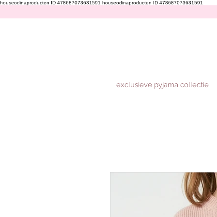
houseodinaproducten ID 478687073631591
houseodinaproducten ID 478687073631591
exclusieve pyjama collectie