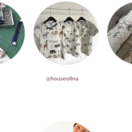
@houseofina