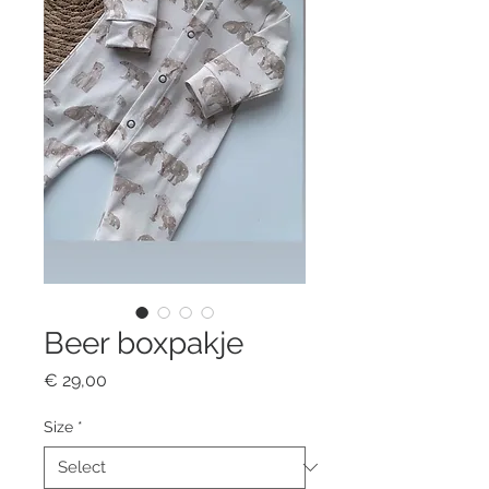
Beer boxpakje
Price
€ 29,00
Size
*