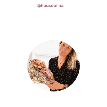
@houseofina