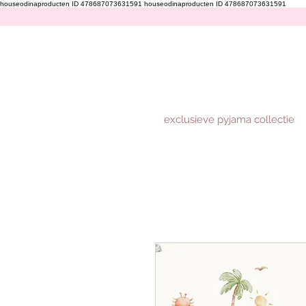
houseodinaproducten ID 478687073631591
houseodinaproducten ID 478687073631591
exclusieve pyjama collectie