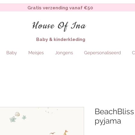
Gratis verzending vanaf €50
House Of Ina
Baby & kinderkleding
Baby
Meisjes
Jongens
Gepersonaliseerd
C
BeachBliss
pyjama