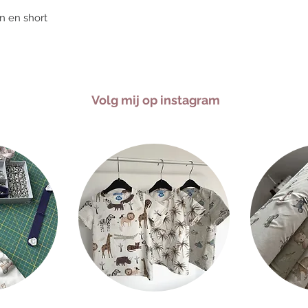
n en short
Volg mij op instagram