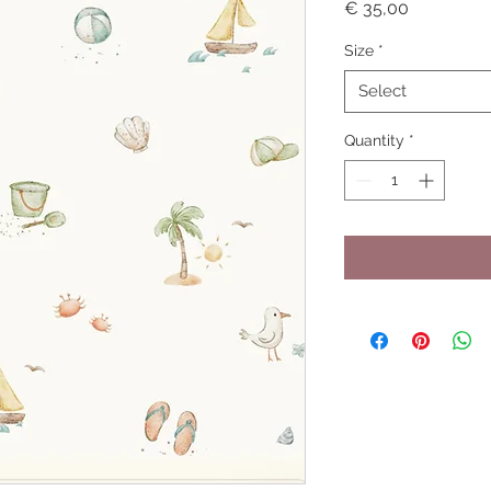
Price
€ 35,00
Size
*
Select
Quantity
*