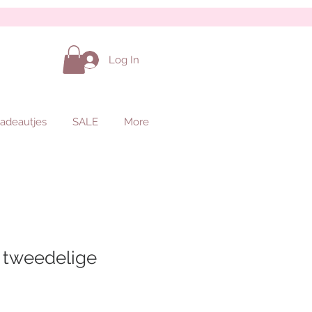
Log In
adeautjes
SALE
More
 tweedelige