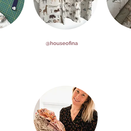
@houseofina