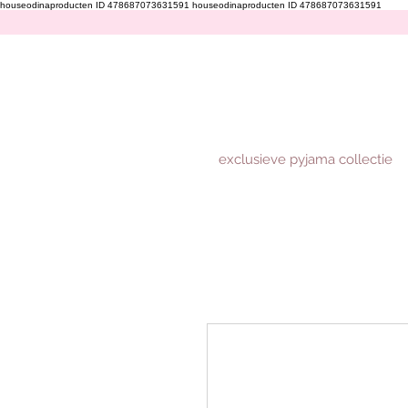
houseodinaproducten ID 478687073631591
houseodinaproducten ID 478687073631591
exclusieve pyjama collectie