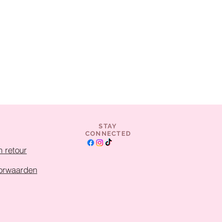
STAY
CONNECTED
 retour
orwaarden