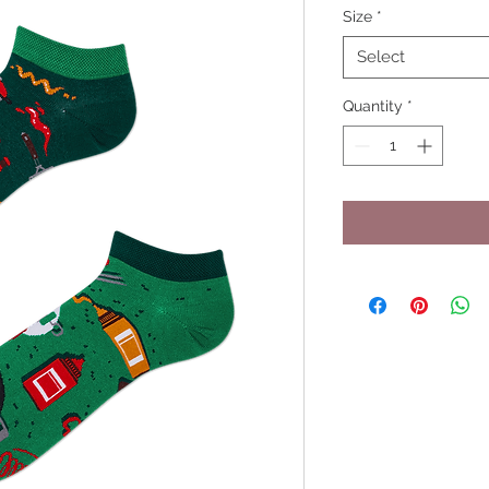
Size
*
Select
Quantity
*