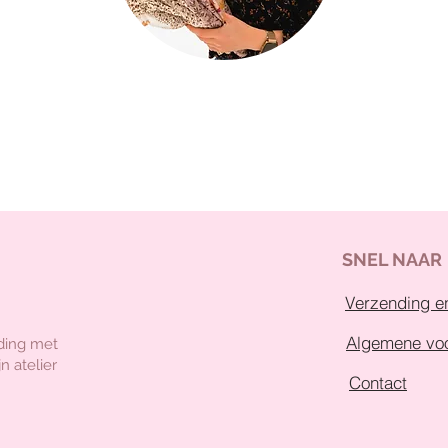
SNEL NAAR
Verzending en
Algemene vo
ding met
n atelier
Contact