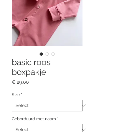
basic roos
boxpakje
Price
€ 29,00
Size
*
Geborduurd met naam
*