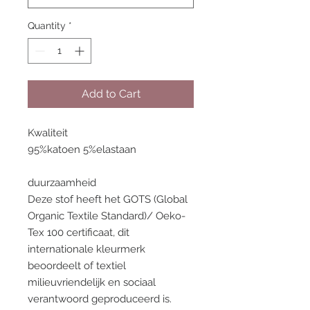
Quantity
*
Add to Cart
Kwaliteit
95%katoen 5%elastaan
duurzaamheid
Deze stof heeft het GOTS (Global
Organic Textile Standard)/ Oeko-
Tex 100 certificaat, dit
internationale kleurmerk
beoordeelt of textiel
milieuvriendelijk en sociaal
verantwoord geproduceerd is.